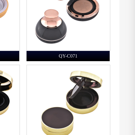
QY-C071