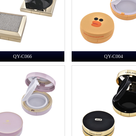
QY-C066
QY-C004