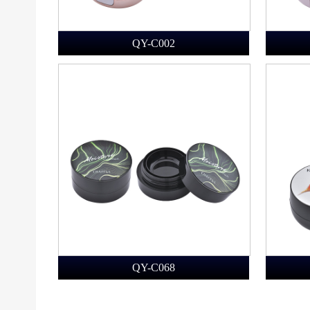
QY-C002
QY-C068