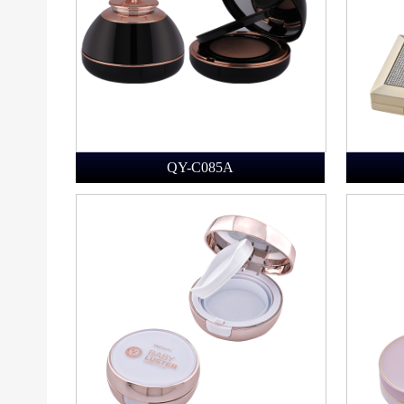
QY-C085A